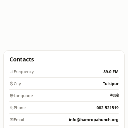
Contacts
Frequency
89.0 FM
City
Tulsipur
Language
नेपाली
Phone
082-521519
Email
info@hamropahunch.org