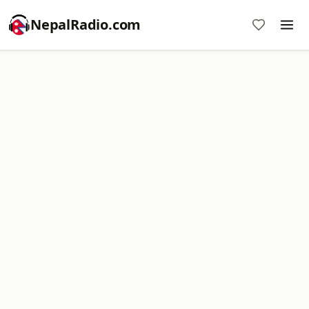
NepalRadio.com