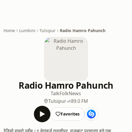
Home
Lumbini
Tulsipur
Radio Hamro Pahunch
Radio Hamro Pahunch
Talk
Folk
News
Tulsipur
89.0 FM
Favorites
रेडियो हाम्रो पहुँच ८९ मेगाहर्ज तुलसीपुर, दाङबाट प्रसारण हुने एक