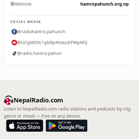
Website
hamropahunch.org.np
SOCIAL MEDIA
@radiohamro.pahunch
@UCgMDVL1gbRp4tdazdiPWpMQ
@radio.hamro.pahun
NepalRadio.com
Listen to NepalRadio.com radio stations and podcasts by city,
genre or mood — free on any device.