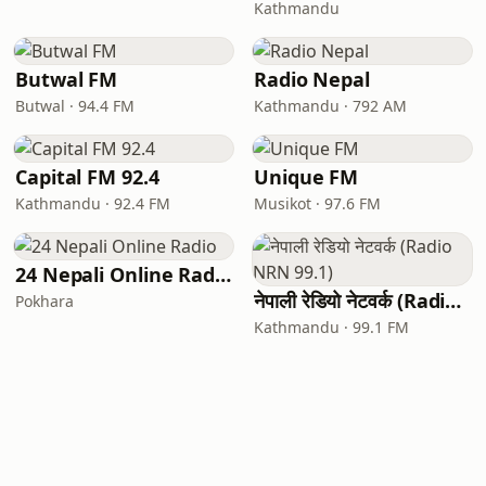
Kathmandu
Butwal FM
Radio Nepal
Butwal · 94.4 FM
Kathmandu · 792 AM
Capital FM 92.4
Unique FM
Kathmandu · 92.4 FM
Musikot · 97.6 FM
24 Nepali Online Radio
नेपाली रेडियो नेटवर्क (Radio NRN 99.1)
Pokhara
Kathmandu · 99.1 FM