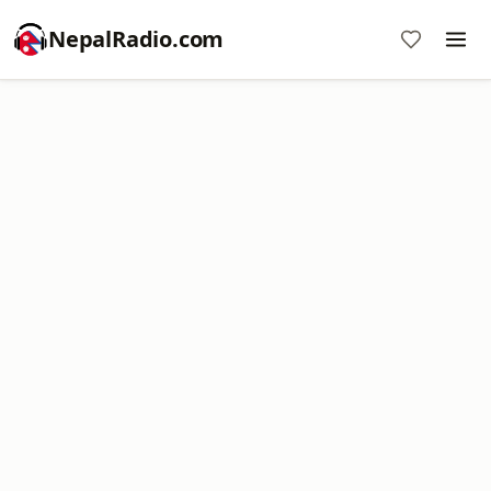
NepalRadio.com