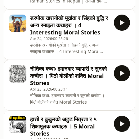
Raman Stories in Nepali | तेनाली रामनको
बुद्धिको रहस्यTenali Raman Nepali, Tenali
Raman and Goddess Kali, Nepali
डरपोक खरायोको मूर्खता र सिंहको बुद्धि र
Moral Stories, Tealiram Stories in
अन्य रमाइला कथाहरु । 4
Nepali, विजयनगरको बुद्धिमानी कवि, Nepali
Interesting Moral Stories
Fairy Tales, तेनाली रामनका कथाहरू.
Apr 24, 2026
00:25:26
डरपोक खरायोको मूर्खता र सिंहको बुद्धि र अन्य
रमाइला कथाहरु । 4 Interesting Moral
Stories
नीतिका कथाः इमानदार व्यापारी र सुनको
कचौरा । मिठो बोलीको शक्ति Moral
Stories
Apr 23, 2026
00:23:11
नीतिका कथाः इमानदार व्यापारी र सुनको कचौरा ।
मिठो बोलीको शक्ति Moral Stories
हात्ती र कुकुरको अटुट मित्रता र ५
शिक्षामूलक कथाहरु । 5 Moral
Stories