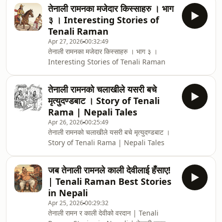
बुद्धिमत्ता | Divine Wisdom Story | असन्तुष्ट
तेनाली रामनका मजेदार किस्साहरु । भाग
मानिसको ज्ञानोदय | Nepali Kathaहीमल र
३ । Interesting Stories of
नागराईको प्रेमकथा | Heemal Nagrai Love
Tenali Raman
Story | काश्मीरको लोककथा | Nepali Katha
Apr 27, 2026
00:32:49
🙏 असन्तुष्ट मानिसको ज्ञानोदय | The
तेनाली रामनका मजेदार किस्साहरु । भाग ३ ।
Malcontent&#39;s Enlightenment |
Interesting Stories of Tenali Raman
काश्मीरको लोककथायो एउटा प्रेरणादायक नेपाली
लोककथा हो जसले ह
तेनाली रामनको चलाखीले यसरी बचे
मृत्युदण्डबाट । Story of Tenali
Rama | Nepali Tales
Apr 26, 2026
00:25:49
तेनाली रामनको चलाखीले यसरी बचे मृत्युदण्डबाट ।
Story of Tenali Rama | Nepali Tales
जब तेनाली रामनले काली देवीलाई हँसाए!
| Tenali Raman Best Stories
in Nepali
Apr 25, 2026
00:29:32
तेनाली रामन र काली देवीको वरदान | Tenali